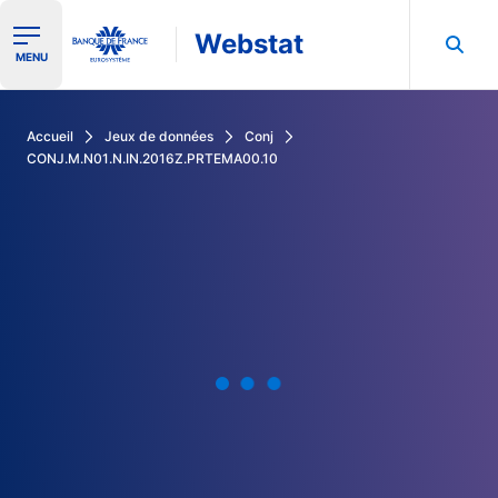
Webstat
Ouvrir le menu de navigation
MENU
Rechercher dans les données de la Banque de France
Accueil
Jeux de données
Conj
CONJ.M.N01.N.IN.2016Z.PRTEMA00.10