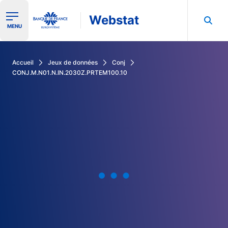
Webstat
Ouvrir le menu de navigation
MENU
Rechercher dans les données de la Banque de France
Accueil
Jeux de données
Conj
CONJ.M.N01.N.IN.2030Z.PRTEM100.10