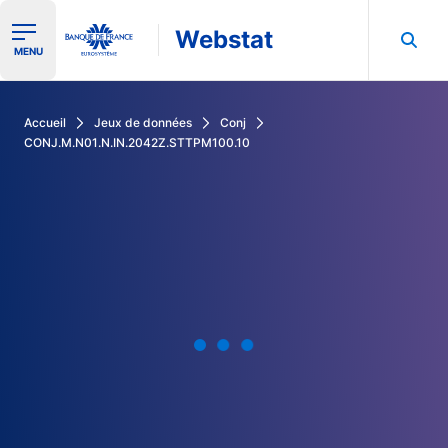
Webstat
Ouvrir le menu de navigation
MENU
Rechercher dans les données de la Banque de France
Accueil
Jeux de données
Conj
CONJ.M.N01.N.IN.2042Z.STTPM100.10