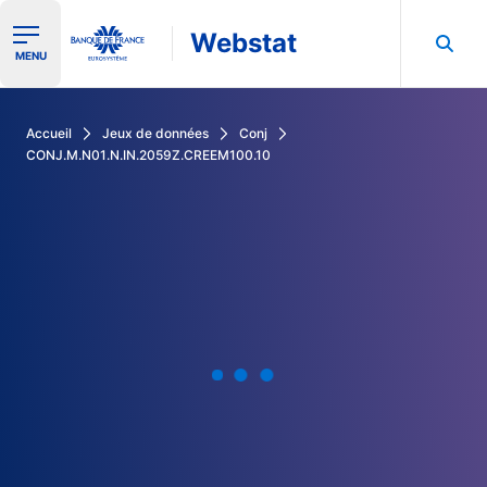
Webstat
Ouvrir le menu de navigation
MENU
Rechercher dans les données de la Banque de France
Accueil
Jeux de données
Conj
CONJ.M.N01.N.IN.2059Z.CREEM100.10