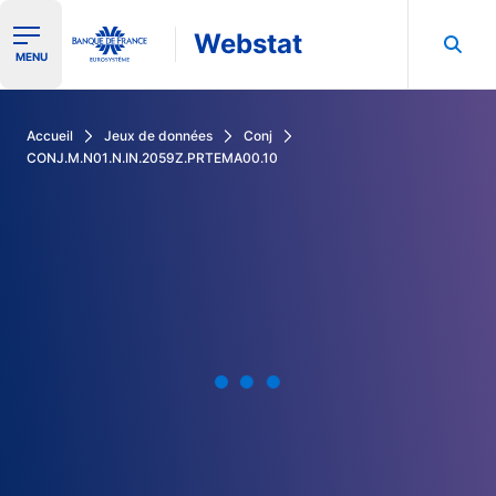
Webstat
Ouvrir le menu de navigation
MENU
Rechercher dans les données de la Banque de France
Accueil
Jeux de données
Conj
CONJ.M.N01.N.IN.2059Z.PRTEMA00.10