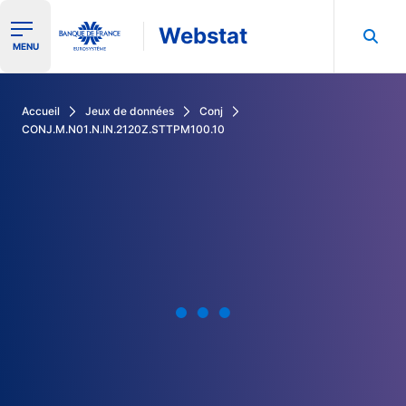
Webstat
Ouvrir le menu de navigation
MENU
Rechercher dans les données de la Banque de France
Accueil
Jeux de données
Conj
CONJ.M.N01.N.IN.2120Z.STTPM100.10