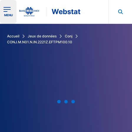
Webstat
Ouvrir le menu de navigation
MENU
Rechercher dans les données de la Banque de France
Accueil
Jeux de données
Conj
CONJ.M.N01.N.IN.2221Z.EFTPM100.10