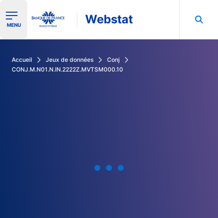
Webstat
Ouvrir le menu de navigation
MENU
Rechercher dans les données de la Banque de France
Accueil
Jeux de données
Conj
CONJ.M.N01.N.IN.2222Z.MVTSM000.10