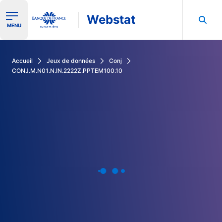
Webstat
Ouvrir le menu de navigation
MENU
Rechercher dans les données de la Banque de France
Accueil
Jeux de données
Conj
CONJ.M.N01.N.IN.2222Z.PPTEM100.10