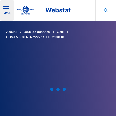
Webstat
Ouvrir le menu de navigation
MENU
Rechercher dans les données de la Banque de France
Accueil
Jeux de données
Conj
CONJ.M.N01.N.IN.2222Z.STTPM100.10