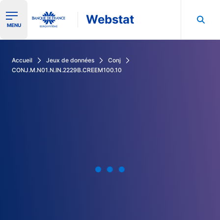
Webstat
Ouvrir le menu de navigation
MENU
Rechercher dans les données de la Banque de France
Accueil
Jeux de données
Conj
CONJ.M.N01.N.IN.2229B.CREEM100.10