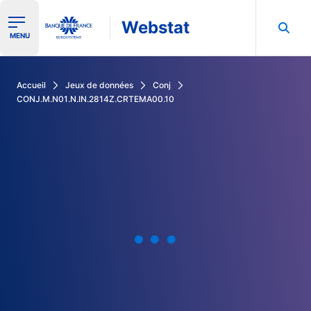
Webstat
Ouvrir le menu de navigation
MENU
Rechercher dans les données de la Banque de France
Accueil
Jeux de données
Conj
CONJ.M.N01.N.IN.2814Z.CRTEMA00.10