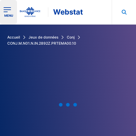
Webstat
Ouvrir le menu de navigation
MENU
Rechercher dans les données de la Banque de France
Accueil
Jeux de données
Conj
CONJ.M.N01.N.IN.2892Z.PRTEMA00.10