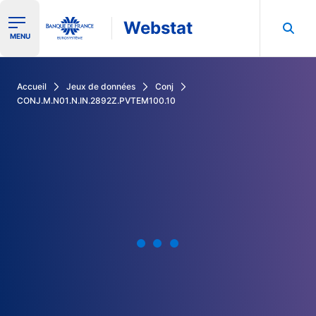
Webstat
Ouvrir le menu de navigation
MENU
Rechercher dans les données de la Banque de France
Accueil
Jeux de données
Conj
CONJ.M.N01.N.IN.2892Z.PVTEM100.10