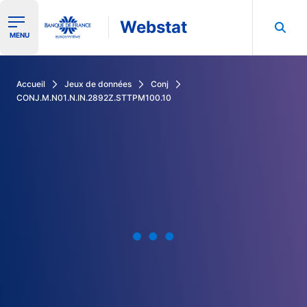
Webstat
Ouvrir le menu de navigation
MENU
Rechercher dans les données de la Banque de France
Accueil
Jeux de données
Conj
CONJ.M.N01.N.IN.2892Z.STTPM100.10