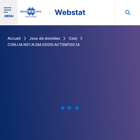
Webstat
Ouvrir le menu de navigation
MENU
Rechercher dans les données de la Banque de France
Accueil
Jeux de données
Conj
CONJ.M.N01.N.SM.000GI.ACTEM100.1A