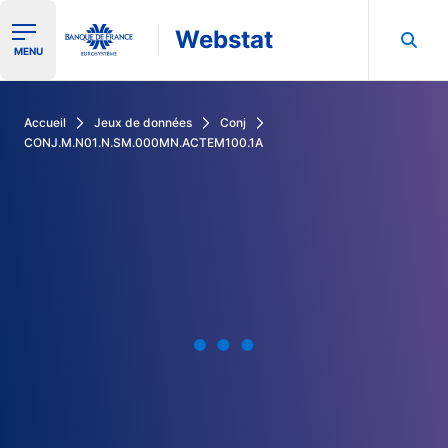
Webstat
Ouvrir le menu de navigation
MENU
Rechercher dans les données de la Banque de France
Accueil
Jeux de données
Conj
CONJ.M.N01.N.SM.000MN.ACTEM100.1A