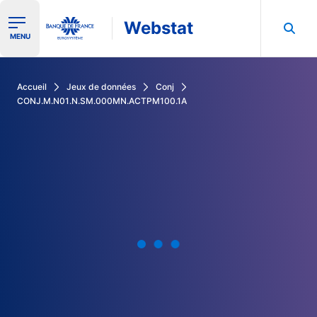
Webstat
Ouvrir le menu de navigation
MENU
Rechercher dans les données de la Banque de France
Accueil
Jeux de données
Conj
CONJ.M.N01.N.SM.000MN.ACTPM100.1A