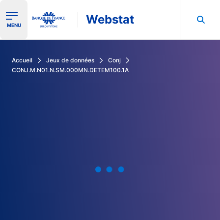
Webstat
Ouvrir le menu de navigation
MENU
Rechercher dans les données de la Banque de France
Accueil
Jeux de données
Conj
CONJ.M.N01.N.SM.000MN.DETEM100.1A