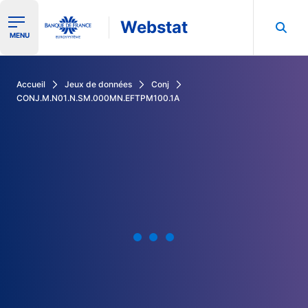
Webstat
Ouvrir le menu de navigation
MENU
Rechercher dans les données de la Banque de France
Accueil
Jeux de données
Conj
CONJ.M.N01.N.SM.000MN.EFTPM100.1A