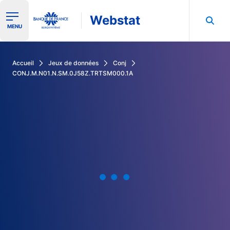
Webstat
Ouvrir le menu de navigation
MENU
Rechercher dans les données de la Banque de France
Accueil
Jeux de données
Conj
CONJ.M.N01.N.SM.0J58Z.TRTSM000.1A