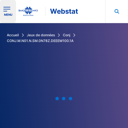
Webstat
Ouvrir le menu de navigation
MENU
Rechercher dans les données de la Banque de France
Accueil
Jeux de données
Conj
CONJ.M.N01.N.SM.0N78Z.DEEEM100.1A