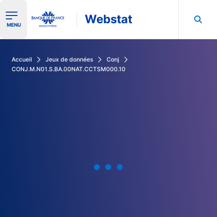
Webstat
Ouvrir le menu de navigation
MENU
Rechercher dans les données de la Banque de France
Accueil
Jeux de données
Conj
CONJ.M.N01.S.BA.00NAT.CCTSM000.10