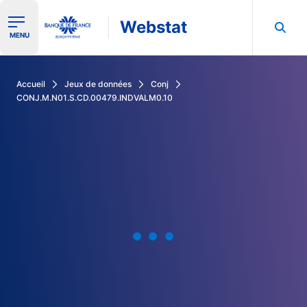
Webstat
Ouvrir le menu de navigation
MENU
Rechercher dans les données de la Banque de France
Accueil
Jeux de données
Conj
CONJ.M.N01.S.CD.00479.INDVALM0.10