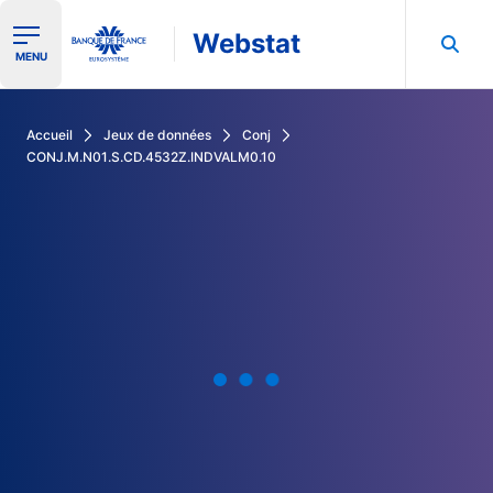
Webstat
Ouvrir le menu de navigation
MENU
Rechercher dans les données de la Banque de France
Accueil
Jeux de données
Conj
CONJ.M.N01.S.CD.4532Z.INDVALM0.10