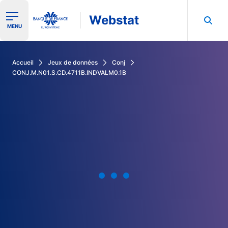
Webstat
Ouvrir le menu de navigation
MENU
Rechercher dans les données de la Banque de France
Accueil
Jeux de données
Conj
CONJ.M.N01.S.CD.4711B.INDVALM0.1B