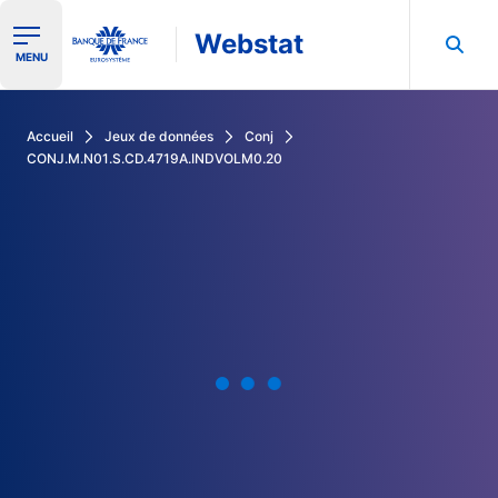
Webstat
Ouvrir le menu de navigation
MENU
Rechercher dans les données de la Banque de France
Accueil
Jeux de données
Conj
CONJ.M.N01.S.CD.4719A.INDVOLM0.20