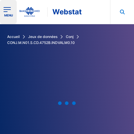
Webstat
Ouvrir le menu de navigation
MENU
Rechercher dans les données de la Banque de France
Accueil
Jeux de données
Conj
CONJ.M.N01.S.CD.4752B.INDVALM0.10