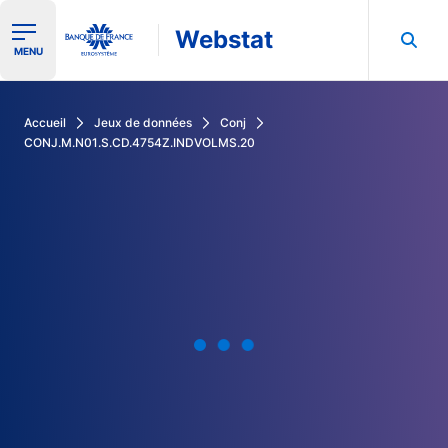
Webstat
Ouvrir le menu de navigation
MENU
Rechercher dans les données de la Banque de France
Accueil
Jeux de données
Conj
CONJ.M.N01.S.CD.4754Z.INDVOLMS.20