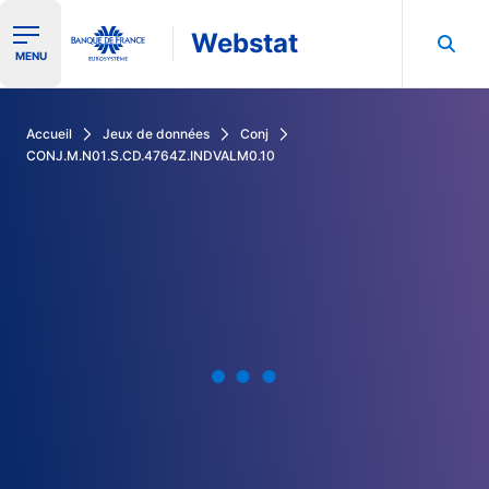
Webstat
Ouvrir le menu de navigation
MENU
Rechercher dans les données de la Banque de France
Accueil
Jeux de données
Conj
CONJ.M.N01.S.CD.4764Z.INDVALM0.10