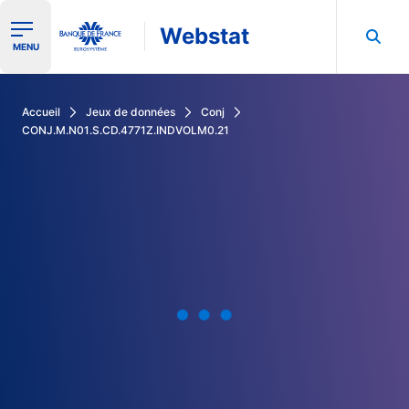
Webstat
Ouvrir le menu de navigation
MENU
Rechercher dans les données de la Banque de France
Accueil
Jeux de données
Conj
CONJ.M.N01.S.CD.4771Z.INDVOLM0.21