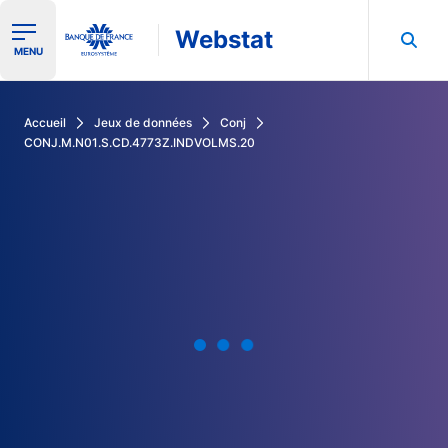
Webstat
Ouvrir le menu de navigation
MENU
Rechercher dans les données de la Banque de France
Accueil
Jeux de données
Conj
CONJ.M.N01.S.CD.4773Z.INDVOLMS.20