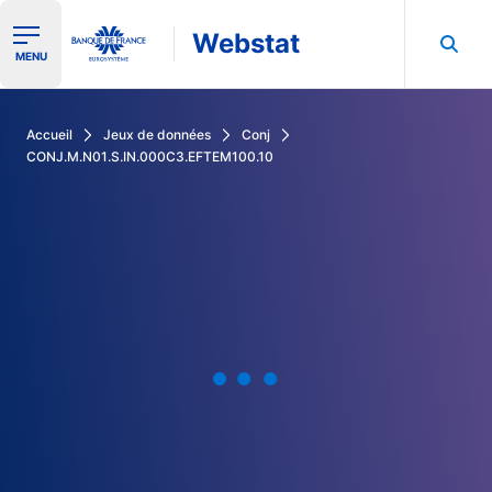
Webstat
Ouvrir le menu de navigation
MENU
Rechercher dans les données de la Banque de France
Accueil
Jeux de données
Conj
CONJ.M.N01.S.IN.000C3.EFTEM100.10