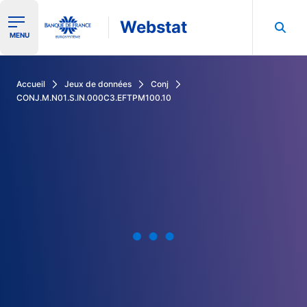
Webstat
Ouvrir le menu de navigation
MENU
Rechercher dans les données de la Banque de France
Accueil
Jeux de données
Conj
CONJ.M.N01.S.IN.000C3.EFTPM100.10