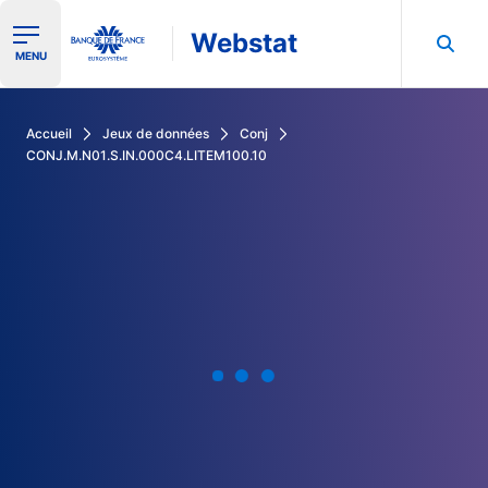
Webstat
Ouvrir le menu de navigation
MENU
Rechercher dans les données de la Banque de France
Accueil
Jeux de données
Conj
CONJ.M.N01.S.IN.000C4.LITEM100.10