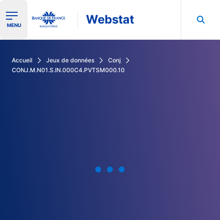
Webstat
Ouvrir le menu de navigation
MENU
Rechercher dans les données de la Banque de France
Accueil
Jeux de données
Conj
CONJ.M.N01.S.IN.000C4.PVTSM000.10