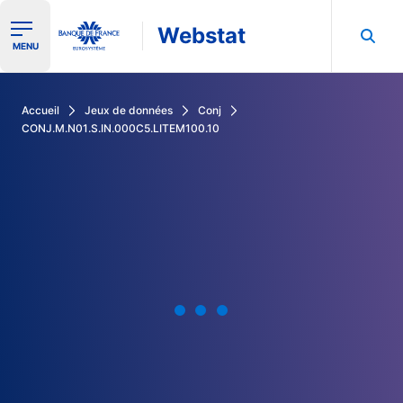
Webstat
Ouvrir le menu de navigation
MENU
Rechercher dans les données de la Banque de France
Accueil
Jeux de données
Conj
CONJ.M.N01.S.IN.000C5.LITEM100.10