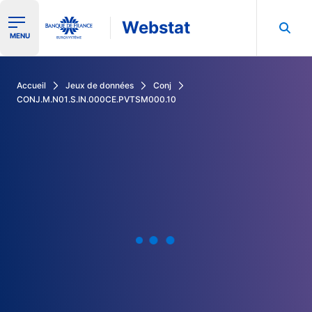
Webstat
Ouvrir le menu de navigation
MENU
Rechercher dans les données de la Banque de France
Accueil
Jeux de données
Conj
CONJ.M.N01.S.IN.000CE.PVTSM000.10