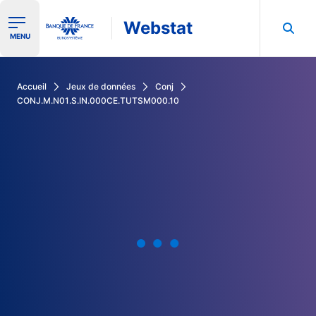
Webstat
Ouvrir le menu de navigation
MENU
Rechercher dans les données de la Banque de France
Accueil
Jeux de données
Conj
CONJ.M.N01.S.IN.000CE.TUTSM000.10