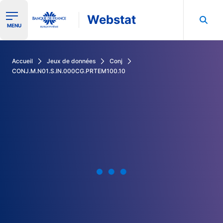
Webstat
Ouvrir le menu de navigation
MENU
Rechercher dans les données de la Banque de France
Accueil
Jeux de données
Conj
CONJ.M.N01.S.IN.000CG.PRTEM100.10