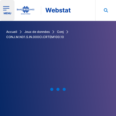
Webstat
Ouvrir le menu de navigation
MENU
Rechercher dans les données de la Banque de France
Accueil
Jeux de données
Conj
CONJ.M.N01.S.IN.000CI.CRTEM100.10