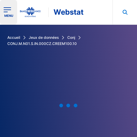
Webstat
Ouvrir le menu de navigation
MENU
Rechercher dans les données de la Banque de France
Accueil
Jeux de données
Conj
CONJ.M.N01.S.IN.000CZ.CREEM100.10