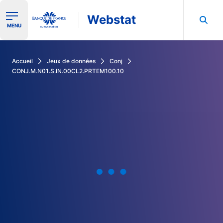
Webstat
Ouvrir le menu de navigation
MENU
Rechercher dans les données de la Banque de France
Accueil
Jeux de données
Conj
CONJ.M.N01.S.IN.00CL2.PRTEM100.10