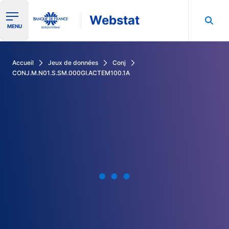
Webstat
Ouvrir le menu de navigation
MENU
Rechercher dans les données de la Banque de France
Accueil
Jeux de données
Conj
CONJ.M.N01.S.SM.000GI.ACTEM100.1A