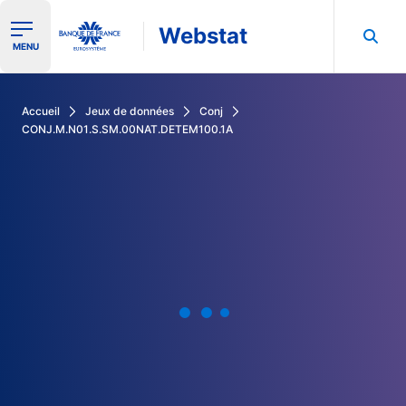
Webstat
Ouvrir le menu de navigation
MENU
Rechercher dans les données de la Banque de France
Accueil
Jeux de données
Conj
CONJ.M.N01.S.SM.00NAT.DETEM100.1A