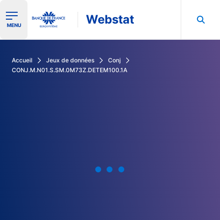
Webstat
Ouvrir le menu de navigation
MENU
Rechercher dans les données de la Banque de France
Accueil
Jeux de données
Conj
CONJ.M.N01.S.SM.0M73Z.DETEM100.1A