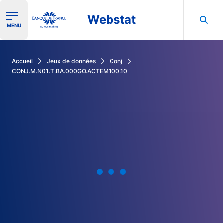
Webstat
Ouvrir le menu de navigation
MENU
Rechercher dans les données de la Banque de France
Accueil
Jeux de données
Conj
CONJ.M.N01.T.BA.000GO.ACTEM100.10