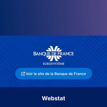
Voir le site de la Banque de France
Webstat