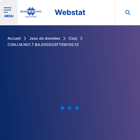
Webstat
Ouvrir le menu de navigation
MENU
Rechercher dans les données de la Banque de France
Accueil
Jeux de données
Conj
CONJ.M.N01.T.BA.000SO.EFTEM100.10