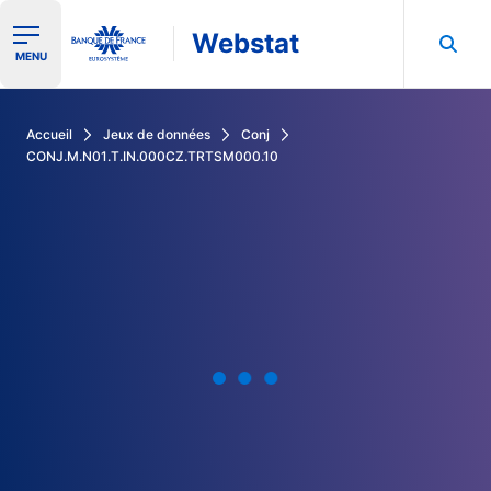
Webstat
Ouvrir le menu de navigation
MENU
Rechercher dans les données de la Banque de France
Accueil
Jeux de données
Conj
CONJ.M.N01.T.IN.000CZ.TRTSM000.10