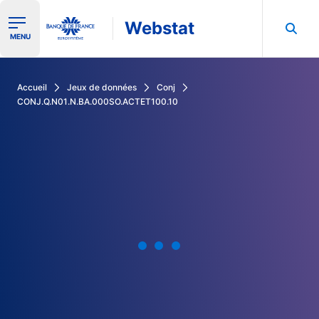
Webstat
Ouvrir le menu de navigation
MENU
Rechercher dans les données de la Banque de France
Accueil
Jeux de données
Conj
CONJ.Q.N01.N.BA.000SO.ACTET100.10